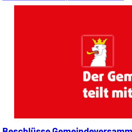
Beschlüsse Gemeindeversamm