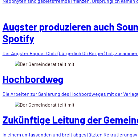
Neophyten sind gebietsfremde Pflanzen. Ursprünglich kamen d
Augster produzieren auch Sou
Spotify
Der Augster Rapper Chilz (bürgerlich Oli Berger) hat, zusamme
Hochbordweg
Die Arbeiten zur Sanierung des Hochbordweges mit der Verle
Zukünftige Leitung der Gemei
In einem umfassenden und breit abgestützten Rekrutierungsv