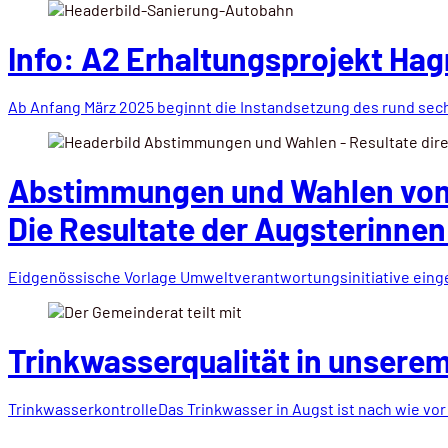
Info: A2 Erhaltungsprojekt Ha
Ab Anfang März 2025 beginnt die Instandsetzung des rund se
Abstimmungen und Wahlen vom
Die Resultate der Augsterinnen
Eidgenössische Vorlage Umweltverantwortungsinitiative eingel
Trinkwasserqualität in unserem
TrinkwasserkontrolleDas Trinkwasser in Augst ist nach wie vo