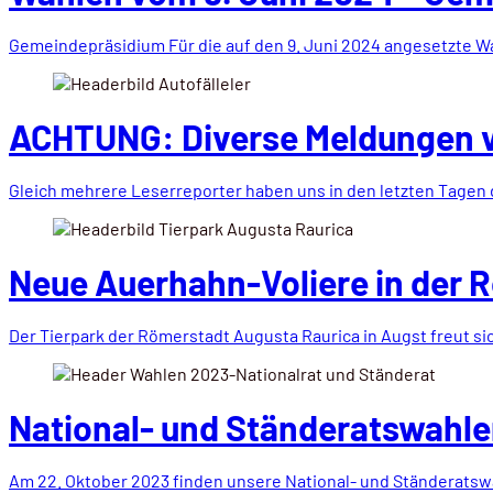
Gemeindepräsidium Für die auf den 9. Juni 2024 angesetzte 
ACHTUNG: Diverse Meldungen vo
Gleich mehrere Leserreporter haben uns in den letzten Tagen
Neue Auerhahn-Voliere in der Rö
Der Tierpark der Römerstadt Augusta Raurica in Augst freut si
National- und Ständeratswahle
Am 22. Oktober 2023 finden unsere National- und Ständeratsw