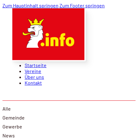
Zum Hauptinhalt springen
Zum Footer springen
Startseite
Vereine
Über uns
Kontakt
Startseite
Vereine
Über uns
Kontakt
Alle
Gemeinde
Gewerbe
News