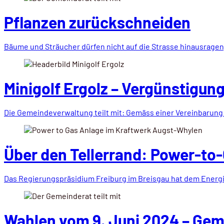
Pflanzen zurückschneiden
Bäume und Sträucher dürfen nicht auf die Strasse hinausragen
Minigolf Ergolz – Vergünstigun
Die Gemeindeverwaltung teilt mit: Gemäss einer Vereinbarun
Über den Tellerrand: Power-to-
Das Regierungspräsidium Freiburg im Breisgau hat dem Ener
Wahlen vom 9. Juni 2024 – Gem