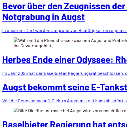
Bevor über den Zeugnissen der 
Notgrabung in Augst
In unserem Dorf werden aufgrund von Bautätigkeiten regelm
Herbes Ende einer Odyssee: Rhe
Im Jahr 2023 hat der Baselbieter Regierungsrat beschlossen,
Augst bekommt seine E-Tankste
Wie die Genossenschaft Elektra Augst mitteilt kann ab sofort 
Baselbieter Regierung hat ent