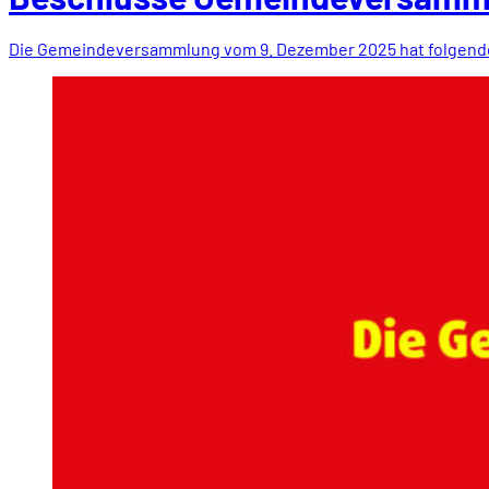
Die Gemeindeversammlung vom 9. Dezember 2025 hat folgend