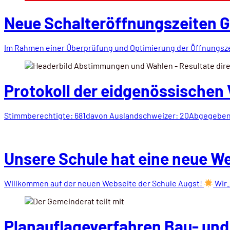
Neue Schalteröffnungszeiten 
Im Rahmen einer Überprüfung und Optimierung der Öffnungs
Protokoll der eidgenössische
Stimmberechtigte: 681davon Auslandschweizer: 20Abgegebene
Unsere Schule hat eine neue W
Willkommen auf der neuen Webseite der Schule Augst!
Wir
Planauflageverfahren Bau- und