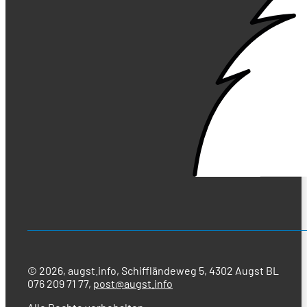
© 2026, augst.info, Schiffländeweg 5, 4302 Augst BL
076 209 71 77,
post@augst.info