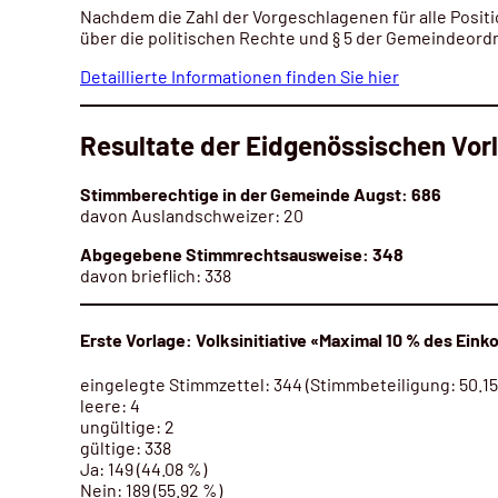
Nachdem die Zahl der Vorgeschlagenen für alle Positi
über die politischen Rechte und § 5 der Gemeindeor
Detaillierte Informationen finden Sie hier
Resultate der Eidgenössischen Vor
Stimmberechtige in der Gemeinde Augst: 686
davon Auslandschweizer: 20
Abgegebene Stimmrechtsausweise: 348
davon brieflich: 338
Erste Vorlage: Volksinitiative «Maximal 10 % des Ei
eingelegte Stimmzettel: 344 (Stimmbeteiligung: 50.1
leere: 4
ungültige: 2
gültige: 338
Ja:
149 (44.08 %)
Nein: 189 (55.92 %)