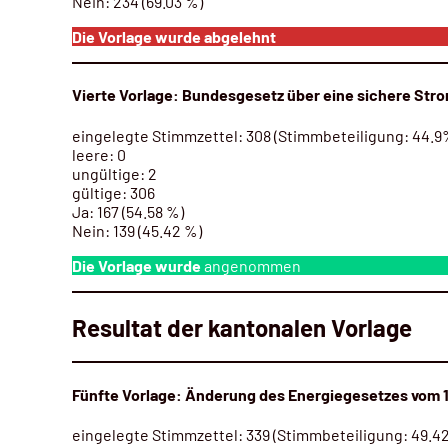
Nein: 234 (69.03 %)
Die Vorlage wurde abgelehnt
Vierte Vorlage: Bundesgesetz über eine sichere Str
eingelegte Stimmzettel: 308 (Stimmbeteiligung: 44.9
leere: 0
ungültige: 2
gültige: 306
Ja:
167 (54.58 %)
Nein: 139 (45.42 %)
Die Vorlage wurde
angenommen
Resultat der kantonalen Vorlage
Fünfte Vorlage: Änderung des Energiegesetzes vom 1
eingelegte Stimmzettel: 339 (Stimmbeteiligung: 49.4