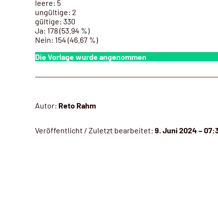
leere: 5
ungültige: 2
gültige: 330
Ja:
178 (53.94 %)
Nein: 154 (46.67 %)
Die Vorlage wurde
angenommen
Autor:
Reto Rahm
Veröffentlicht / Zuletzt bearbeitet:
9. Juni 2024 – 07: