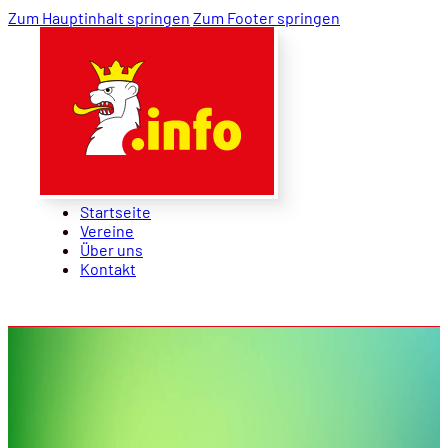
Zum Hauptinhalt springen
Zum Footer springen
Startseite
Vereine
Über uns
Kontakt
Startseite
Vereine
Über uns
Kontakt