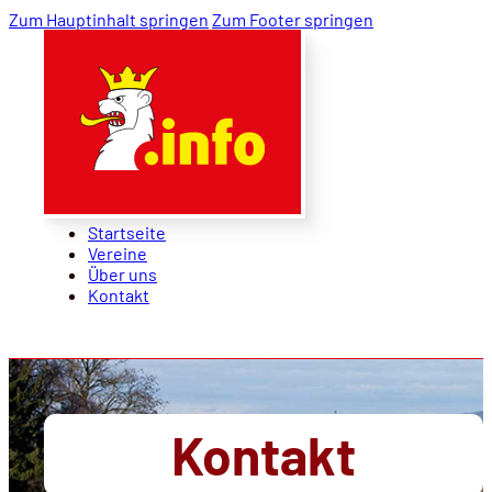
Zum Hauptinhalt springen
Zum Footer springen
Startseite
Vereine
Über uns
Kontakt
Startseite
Vereine
Über uns
Kontakt
Kontakt