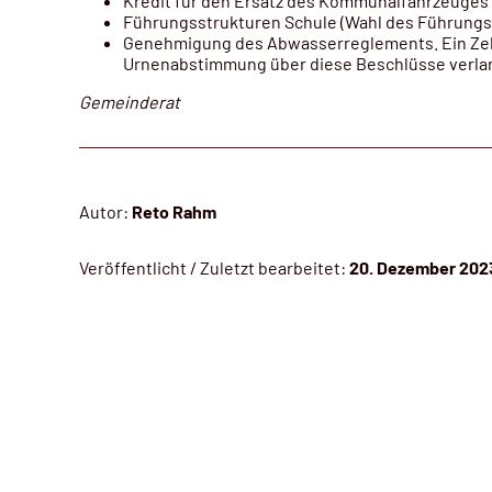
Kredit für den Ersatz des Kommunalfahrzeuges 
Führungsstrukturen Schule (Wahl des Führungs
Genehmigung des Abwasserreglements. Ein Zehnt
Urnenabstimmung über diese Beschlüsse verlang
Gemeinderat
Autor:
Reto Rahm
Veröffentlicht / Zuletzt bearbeitet:
20. Dezember 202