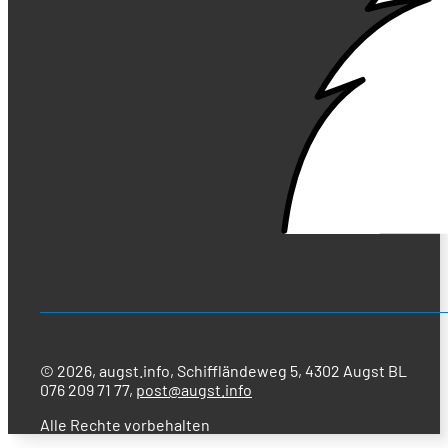
© 2026, augst.info, Schiffländeweg 5, 4302 Augst BL
076 209 71 77,
post@augst.info
Alle Rechte vorbehalten