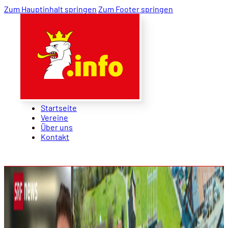
Zum Hauptinhalt springen
Zum Footer springen
Startseite
Vereine
Über uns
Kontakt
Startseite
Vereine
Über uns
Kontakt