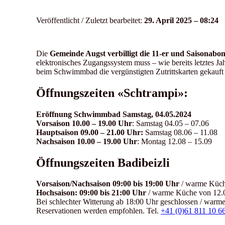
Veröffentlicht / Zuletzt bearbeitet:
29. April 2025 – 08:24
Die
Gemeinde Augst verbilligt die 11-er und Saisonab
elektronisches Zugangssystem muss – wie bereits letztes Ja
beim Schwimmbad die vergünstigten Zutrittskarten gekauf
Öffnungszeiten «Schtrampi»:
Eröffnung Schwimmbad Samstag, 04.05.2024
Vorsaison 10.00 – 19.00 Uhr
: Samstag 04.05 – 07.06
Hauptsaison 09.00 – 21.00 Uhr:
Samstag 08.06 – 11.08
Nachsaison 10.00 – 19.00 Uhr
: Montag 12.08 – 15.09
Öffnungszeiten Badibeizli
Vorsaison/Nachsaison 09:00 bis 19:00 Uhr
/ warme Küch
Hochsaison: 09:00 bis 21:00 Uhr
/ warme Küche von 12.0
Bei schlechter Witterung ab 18:00 Uhr geschlossen / warm
Reservationen werden empfohlen. Tel.
+41 (0)61 811 10 6