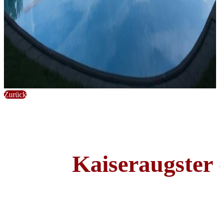
Zurück
Kaiseraugster