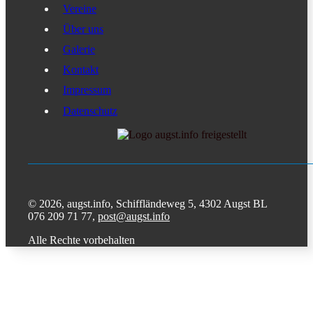
Vereine
Über uns
Galerie
Kontakt
Impressum
Datenschutz
© 2026, augst.info, Schiffländeweg 5, 4302 Augst BL
076 209 71 77,
post@augst.info
Alle Rechte vorbehalten