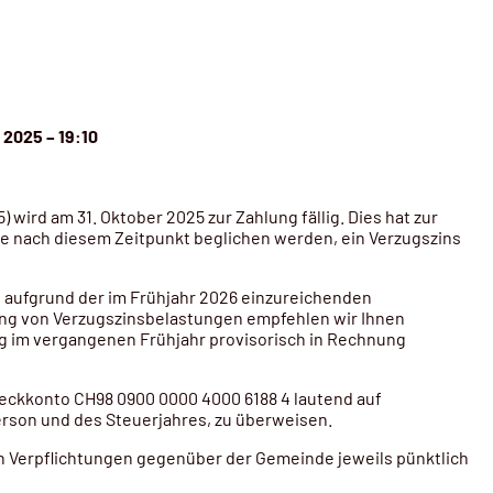
 2025 – 19:10
ird am 31. Oktober 2025 zur Zahlung fällig. Dies hat zur
ie nach diesem Zeitpunkt beglichen werden, ein Verzugszins
t aufgrund der im Frühjahr 2026 einzureichenden
ung von Verzugszinsbelastungen empfehlen wir Ihnen
g im vergangenen Frühjahr provisorisch in Rechnung
eckkonto CH98 0900 0000 4000 6188 4 lautend auf
son und des Steuerjahres, zu überweisen.
ren Verpflichtungen gegenüber der Gemeinde jeweils pünktlich