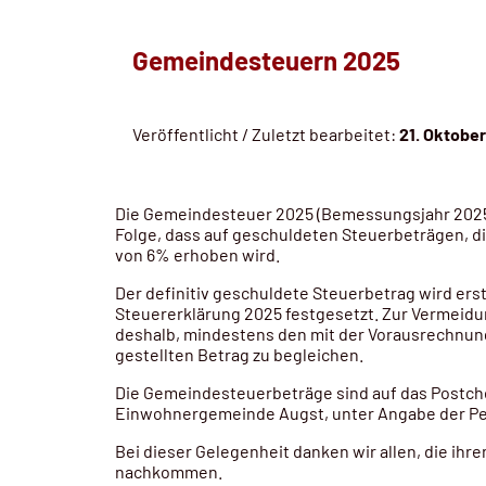
Gemeindesteuern 2025
Veröffentlicht / Zuletzt bearbeitet:
21. Oktober
Die Gemeindesteuer 2025 (Bemessungsjahr 2025) w
Folge, dass auf geschuldeten Steuerbeträgen, d
von 6% erhoben wird.
Der definitiv geschuldete Steuerbetrag wird ers
Steuererklärung 2025 festgesetzt. Zur Vermeid
deshalb, mindestens den mit der Vorausrechnun
gestellten Betrag zu begleichen.
Die Gemeindesteuerbeträge sind auf das Postch
Einwohnergemeinde Augst, unter Angabe der Per
Bei dieser Gelegenheit danken wir allen, die ih
nachkommen.