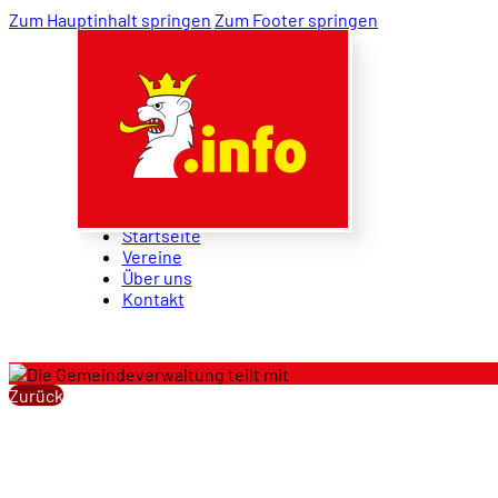
Zum Hauptinhalt springen
Zum Footer springen
Startseite
Vereine
Über uns
Kontakt
Startseite
Vereine
Über uns
Kontakt
Zurück