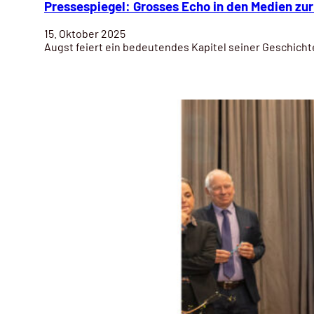
Pressespiegel: Grosses Echo in den Medien zu
15. Oktober 2025
Augst feiert ein bedeutendes Kapitel seiner Geschic