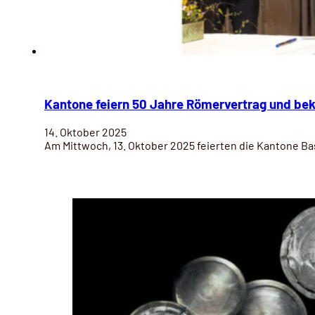
Kantone feiern 50 Jahre Römervertrag und be
14. Oktober 2025
Am Mittwoch, 13. Oktober 2025 feierten die Kantone B