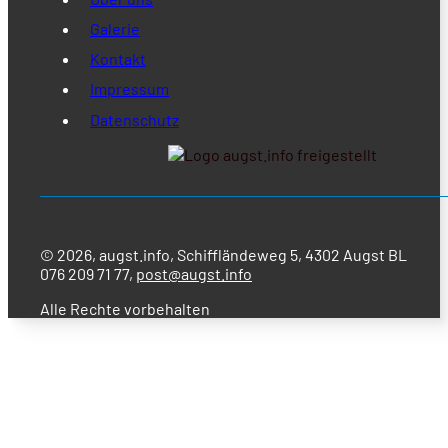
Galerie
Kontakt
Impressum
Datenschutz
© 2026, augst.info, Schiffländeweg 5, 4302 Augst BL
076 209 71 77,
post@augst.info
Alle Rechte vorbehalten