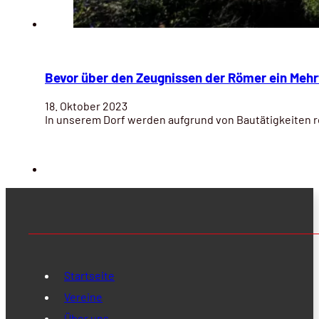
Bevor über den Zeugnissen der Römer ein Mehr
18. Oktober 2023
In unserem Dorf werden aufgrund von Bautätigkeiten 
Startseite
Vereine
Über uns