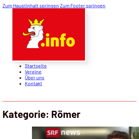
Zum Hauptinhalt springen
Zum Footer springen
Startseite
Vereine
Über uns
Kontakt
Startseite
Vereine
Über uns
Kontakt
Kategorie:
Römer